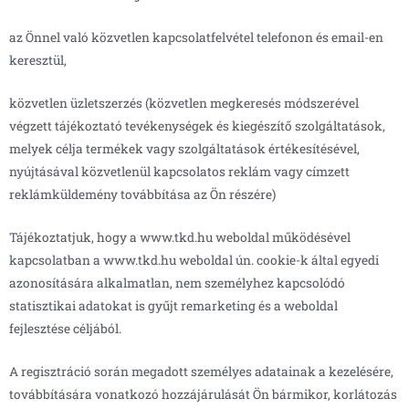
az Önnel való közvetlen kapcsolatfelvétel telefonon és email-en
keresztül,
közvetlen üzletszerzés (közvetlen megkeresés módszerével
végzett tájékoztató tevékenységek és kiegészítő szolgáltatások,
melyek célja termékek vagy szolgáltatások értékesítésével,
nyújtásával közvetlenül kapcsolatos reklám vagy címzett
reklámküldemény továbbítása az Ön részére)
Tájékoztatjuk, hogy a www.tkd.hu weboldal működésével
kapcsolatban a www.tkd.hu weboldal ún. cookie-k által egyedi
azonosítására alkalmatlan, nem személyhez kapcsolódó
statisztikai adatokat is gyűjt remarketing és a weboldal
fejlesztése céljából.
A regisztráció során megadott személyes adatainak a kezelésére,
továbbítására vonatkozó hozzájárulását Ön bármikor, korlátozás