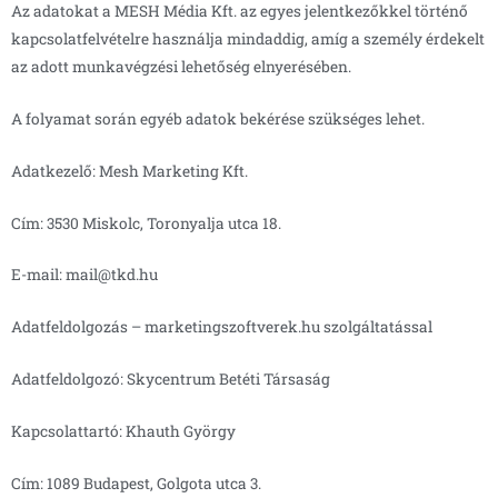
Az adatokat a MESH Média Kft. az egyes jelentkezőkkel történő
kapcsolatfelvételre használja mindaddig, amíg a személy érdekelt
az adott munkavégzési lehetőség elnyerésében.
A folyamat során egyéb adatok bekérése szükséges lehet.
Adatkezelő: Mesh Marketing Kft.
Cím: 3530 Miskolc, Toronyalja utca 18.
E-mail: mail@tkd.hu
Adatfeldolgozás – marketingszoftverek.hu szolgáltatással
Adatfeldolgozó: Skycentrum Betéti Társaság
Kapcsolattartó: Khauth György
Cím: 1089 Budapest, Golgota utca 3.