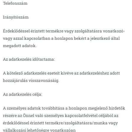
Telefonszám
Irányítószám
Érdeklődéssel érintett termékre vagy szolgáltatásra vonatkozó-
vagy azzal kapcsolatban a honlapon bekért a jelentkező által
megadott adatok.
Az adatkezelés időtartama:
A kötelező adatkezelés eseteit kivéve az adatkezeléshez adott
hozzájárulás visszavonásáig.
Az adatkezelés célja:
A személyes adatok továbbítása a honlapon megjelenő hirdetők
részére az Önnel való személyes kapcsolatfelvétel céljából az
érdeklődéssel érintett termékre/szolgáltatásra/munka vagy
vállalkozási lehetőségre vonatkozóan