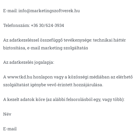
E-mail: info@marketingszoftverek.hu
Telefonszám: +36 30/624-3934
Az adatkezeléssel összefüggő tevékenysége: technikai háttér
biztosítása, e-mail marketing szolgáltatás
Az adatkezelés jogalapja:
A www.tkd.hu honlapon vagy a közösségi médiában az elérhető
szolgáltatást igénybe vevő érintett hozzájárulása.
A kezelt adatok köre (az alábbi felsorolásból egy, vagy több):
Név
E-mail